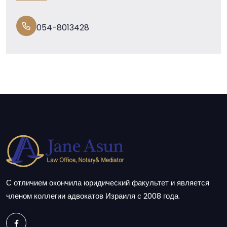
054-8013428
С отличием окончила юридический факультет и является
членом коллегии адвокатов Израиля с 2008 года.