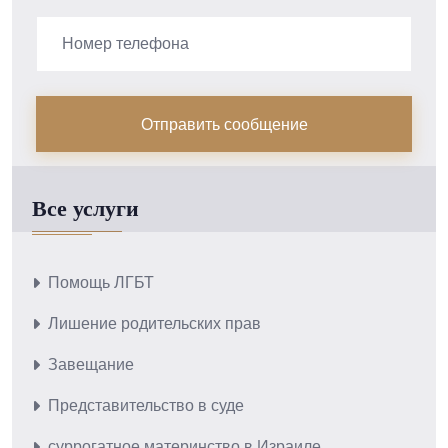
Все услуги
Помощь ЛГБТ
Лишение родительских прав
Завещание
Представительство в суде
суррогатное материнство в Израиле