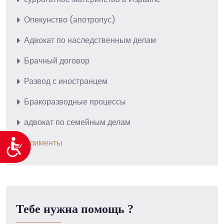
Опекунство (апотропус)
Адвокат по наследственным делам
Брачный договор
Развод с иностранцем
Бракоразводные процессы
адвокат по семейным делам
Доступность
Алименты
Тебе нужна помощь ?